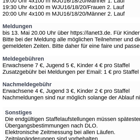
19:00 Uhr 4x100 m MJU16/18/20/Männer 1. Lauf
19:30 Uhr 4x100 m WJU16/18/20/Frauen 2. Lauf
20:00 Uhr 4x100 m MJU16/18/20/Männer 2. Lauf
Meldungen
bis 13. Mai 20.00 Uhr über https://lanet3.de. Für Ki
Bitte bei der Meldung alle möglichen Teilnehmer und die
gemeldeten Zeiten. Bitte daher für eine faire und pass
Meldegebühren
Erwachsene 7 €, Jugend 5 €, Kinder 4 € pro Staffel
Zusatzgebühr bei Meldungen per Email: 1 € pro Staffel
Nachmeldegebühr
Erwachsene 4 €, Jugend 3 €, Kinder 2 € pro Staffel
Nachmeldungen sind nur möglich solange der Ablauf nic
Sonstiges
Die endgültigen Staffelaufstellungen müssen späteste
Übergangsbestimmungen nach DLO.
Elektronische Zeitmessung bei allen Läufen.
Zeitplanänderungen sind vorbehalten.