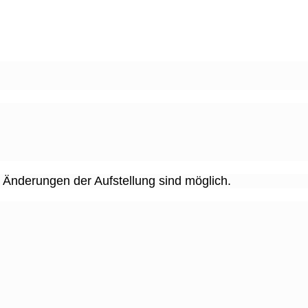
. Änderungen der Aufstellung sind möglich.