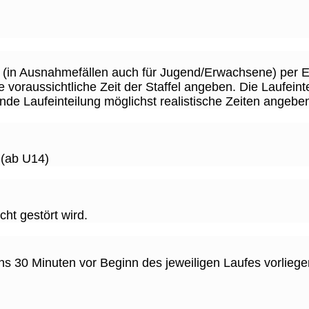
nder (in Ausnahmefällen auch für Jugend/Erwachsene) p
 voraussichtliche Zeit der Staffel angeben. Die Laufein
ende Laufeinteilung möglichst realistische Zeiten angebe
 (ab U14)
ht gestört wird.
ns 30 Minuten vor Beginn des jeweiligen Laufes vorliege