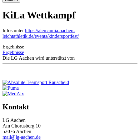
KiLa Wettkampf
Infos unter
https://alemannia-aachen-
leichtathletik.de/events/kindersportfest/
Ergebnisse
Ergebnisse
Die LG Aachen wird unterstützt von
Kontakt
LG Aachen
Am Chorusberg 10
52076 Aachen
mail@lg-aachen.de