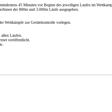
mindestens 45 Minuten vor Beginn des jeweiligen Laufes im Wettkamp
merInnen der 800m und 3.000m Läufe ausgegeben.
der Wettkämpfe zur Gerätekontrolle vorlegen.
allen Läufen.
net veröffentlicht.
e.