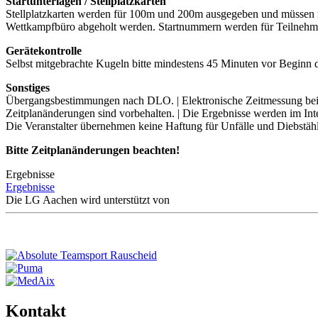
Startunterlagen / Stellplatzkarten
Stellplatzkarten werden für 100m und 200m ausgegeben und müssen 
Wettkampfbüro abgeholt werden. Startnummern werden für Teilneh
Gerätekontrolle
Selbst mitgebrachte Kugeln bitte mindestens 45 Minuten vor Beginn 
Sonstiges
Übergangsbestimmungen nach DLO. | Elektronische Zeitmessung bei 
Zeitplanänderungen sind vorbehalten. | Die Ergebnisse werden im Inter
Die Veranstalter übernehmen keine Haftung für Unfälle und Diebstähl
Bitte Zeitplanänderungen beachten!
Ergebnisse
Ergebnisse
Die LG Aachen wird unterstützt von
Kontakt