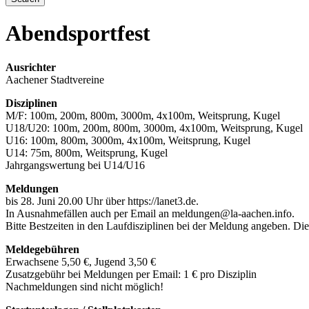
Abendsportfest
Ausrichter
Aachener Stadtvereine
Disziplinen
M/F: 100m, 200m, 800m, 3000m, 4x100m, Weitsprung, Kugel
U18/U20: 100m, 200m, 800m, 3000m, 4x100m, Weitsprung, Kugel
U16: 100m, 800m, 3000m, 4x100m, Weitsprung, Kugel
U14: 75m, 800m, Weitsprung, Kugel
Jahrgangswertung bei U14/U16
Meldungen
bis 28. Juni 20.00 Uhr über https://lanet3.de.
In Ausnahmefällen auch per Email an meldungen@la-aachen.info.
Bitte Bestzeiten in den Laufdisziplinen bei der Meldung angeben. Di
Meldegebühren
Erwachsene 5,50 €, Jugend 3,50 €
Zusatzgebühr bei Meldungen per Email: 1 € pro Disziplin
Nachmeldungen sind nicht möglich!