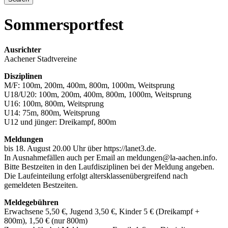
Sommersportfest
Ausrichter
Aachener Stadtvereine
Disziplinen
M/F: 100m, 200m, 400m, 800m, 1000m, Weitsprung
U18/U20: 100m, 200m, 400m, 800m, 1000m, Weitsprung
U16: 100m, 800m, Weitsprung
U14: 75m, 800m, Weitsprung
U12 und jünger: Dreikampf, 800m
Meldungen
bis 18. August 20.00 Uhr über https://lanet3.de.
In Ausnahmefällen auch per Email an meldungen@la-aachen.info.
Bitte Bestzeiten in den Laufdisziplinen bei der Meldung angeben.
Die Laufeinteilung erfolgt altersklassenübergreifend nach
gemeldeten Bestzeiten.
Meldegebühren
Erwachsene 5,50 €, Jugend 3,50 €, Kinder 5 € (Dreikampf +
800m), 1,50 € (nur 800m)