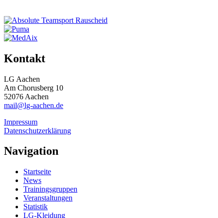
Kontakt
LG Aachen
Am Chorusberg 10
52076 Aachen
mail@lg-aachen.de
Impressum
Datenschutzerklärung
Navigation
Startseite
News
Trainingsgruppen
Veranstaltungen
Statistik
LG-Kleidung