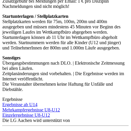
Zusatzgebühr bei Meldungen per Email: 1 € pro Disziplin
Nachmeldungen sind nicht möglich!
Startunterlagen / Stellplatzkarten
Stellplatzkarten werden für 75m, 100m, 200m und 400m
ausgegeben und müssen mindestens 45 Minuten vor Beginn des
jeweiligen Laufes im Wettkampfbüro abgegeben werden.
Startunterlagen können ab 11 Uhr im Wettkampfbüro abgeholt
werden. Startnummern werden für alle Kinder (U12 und jünger)
und TeilnehmerInnen der 800m und 1.000m Läufe ausgegeben.
Sonstiges
Übergangsbestimmungen nach DLO. | Elektronische Zeitmessung
bei allen Läufen.
Zeitplanänderungen sind vorbehalten. | Die Ergebnisse werden im
Internet veröffentlicht.
Die Veranstalter übernehmen keine Haftung für Unfälle und
Diebstähle.
Ergebnisse
Ergebnisse ab U14
Mehrkampfergebnisse U8-U12
Einzelergebnisse U8-U12
Die LG Aachen wird unterstützt von