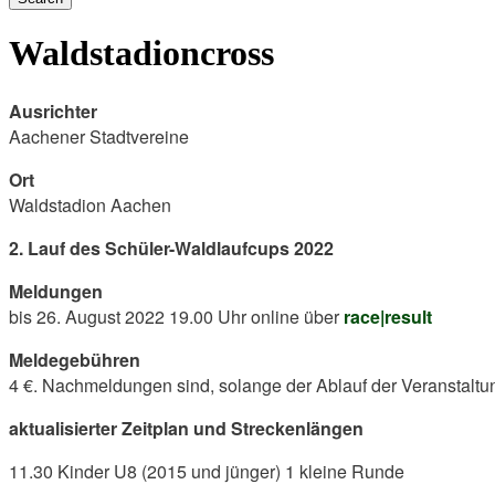
Waldstadioncross
Ausrichter
Aachener Stadtvereine
Ort
Waldstadion Aachen
2. Lauf des Schüler-Waldlaufcups 2022
Meldungen
bis 26. August 2022 19.00 Uhr online über
race|result
Meldegebühren
4 €. Nachmeldungen sind, solange der Ablauf der Veranstaltu
aktualisierter Zeitplan und Streckenlängen
11.30 Kinder U8 (2015 und jünger) 1 kleine Runde