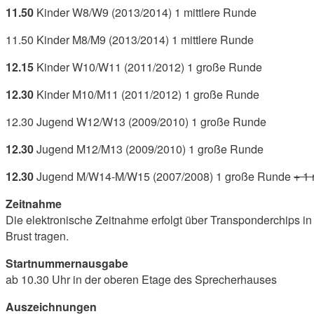
11.50
Kinder W8/W9 (2013/2014) 1 mittlere Runde
11.50 Kinder M8/M9 (2013/2014) 1 mittlere Runde
12.15
Kinder W10/W11 (2011/2012) 1 große Runde
12.30
Kinder M10/M11 (2011/2012) 1 große Runde
12.30 Jugend W12/W13 (2009/2010) 1 große Runde
12.30
Jugend M12/M13 (2009/2010) 1 große Runde
12.30
Jugend M/W14-M/W15 (2007/2008) 1 große Runde
+ 1 
Zeitnahme
Die elektronische Zeitnahme erfolgt über Transponderchips in d
Brust tragen.
Startnummernausgabe
ab 10.30 Uhr in der oberen Etage des Sprecherhauses
Auszeichnungen