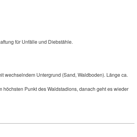
ftung für Unfälle und Diebstähle.
 mit wechselndem Untergrund (Sand, Waldboden). Länge ca.
um höchsten Punkt des Waldstadions, danach geht es wieder