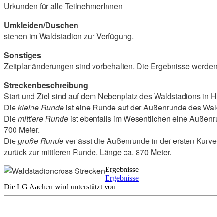
Urkunden für alle TeilnehmerInnen
Umkleiden/Duschen
stehen im Waldstadion zur Verfügung.
Sonstiges
Zeitplanänderungen sind vorbehalten. Die Ergebnisse werden i
Streckenbeschreibung
Start und Ziel sind auf dem Nebenplatz des Waldstadions in
Die
kleine Runde
ist eine Runde auf der Außenrunde des Wald
Die
mittlere Runde
ist ebenfalls im Wesentlichen eine Außenr
700 Meter.
Die
große Runde
verlässt die Außenrunde in der ersten Kurv
zurück zur mittleren Runde. Länge ca. 870 Meter.
Ergebnisse
Ergebnisse
Die LG Aachen wird unterstützt von