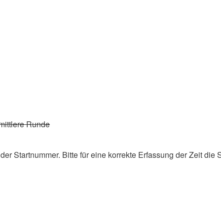
mittlere Runde
er Startnummer. Bitte für eine korrekte Erfassung der Zeit die 