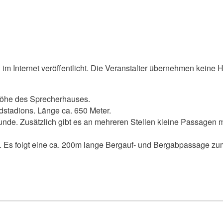
m Internet veröffentlicht. Die Veranstalter übernehmen keine Ha
 Höhe des Sprecherhauses.
stadions. Länge ca. 650 Meter.
unde. Zusätzlich gibt es an mehreren Stellen kleine Passagen
e. Es folgt eine ca. 200m lange Bergauf- und Bergabpassage z